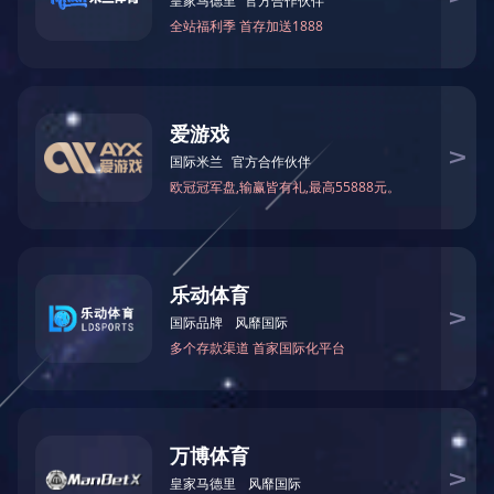
工程案例
进一步了解

国内案例
国外案例
关于我们

关于我们
进一步了解

公司简介
千亿官网
荣誉资质
发展历程