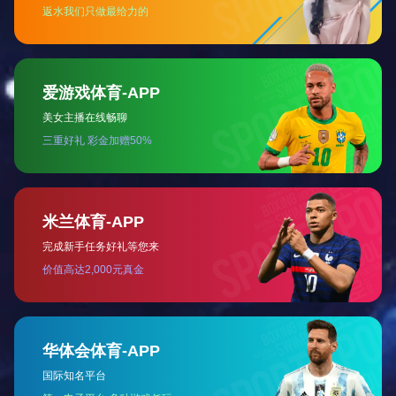

安全云解决方案
分类：
解决方案
发布时间：
2022-07-29 15:49:45
访问量：
0
概要:
概要:
详情
风险与挑战
云计算安全解决方案