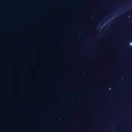
合作品牌
联系我们
020-87566596
解决方案
您现在的位置：
千亿官网_千亿(中国)一站式服务官网
/
关于BOSS
/
智能化机房建设及动环监测
解决方案
全部分类
