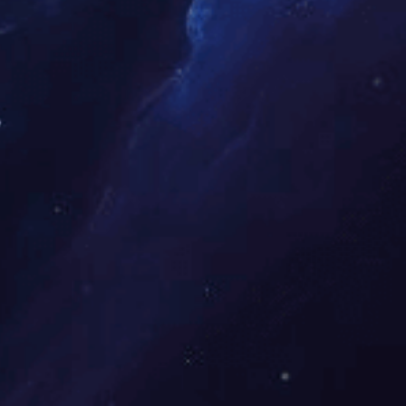
、制冷子系统、综合布线及动环 监控子系统等，支持各种数据
，基础设施的可用性对数据中心的 正常运行至关重要。
不同场景融合，方案齐全。