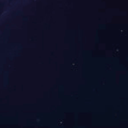
度采用无线组网，减少施工量。
。
采用高效 UPS，UPS 效率最高
采用密闭冷 / 热通道技术，
精密空调采用高效涡旋压缩机
方案
安全无线网络建设方案
智能化机房建设及动环监测
分支组